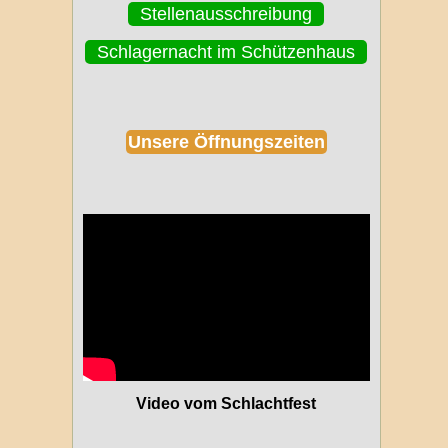
Stellenausschreibung
Schlagernacht im Schützenhaus
Unsere Öffnungszeiten
Video vom Schlachtfest