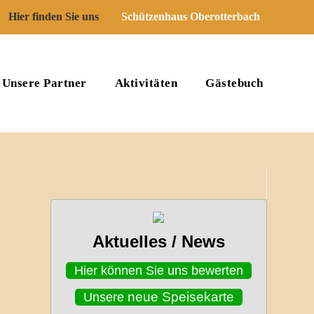
Hier finden Sie uns
Schützenhaus Oberotterbach
Unsere Partner
Aktivitäten
Gästebuch
Aktuelles / News
Hier können Sie uns bewerten
neue
Speisekarte
Unsere