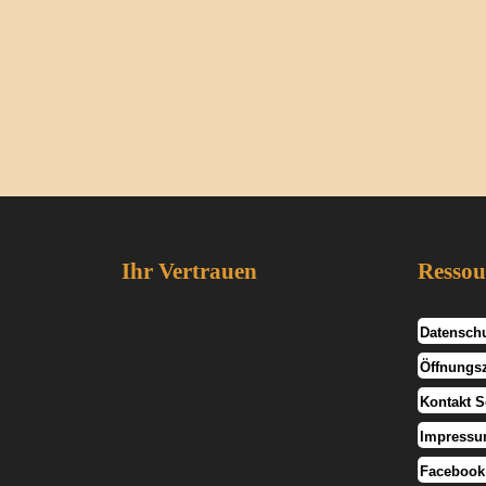
Ihr Vertrauen
Ressou
Datenschu
Öffnungsz
Kontakt S
Impress
Faceboo