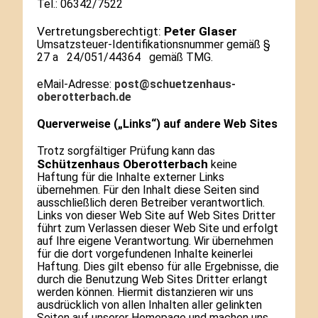
Tel.: 06342/7522
Vertretungsberechtigt:
Peter Glaser
Umsatzsteuer-Identifikationsnummer gemäß §
27 a 24/051/44364 gemäß TMG.
eMail-Adresse:
post@schuetzenhaus-
oberotterbach.de
Querverweise („Links“) auf andere Web Sites
Trotz sorgfältiger Prüfung kann das
Schützenhaus Oberotterbach
keine
Haftung für die Inhalte externer Links
übernehmen. Für den Inhalt diese Seiten sind
ausschließlich deren Betreiber verantwortlich.
Links von dieser Web Site auf Web Sites Dritter
führt zum Verlassen dieser Web Site und erfolgt
auf Ihre eigene Verantwortung. Wir übernehmen
für die dort vorgefundenen Inhalte keinerlei
Haftung. Dies gilt ebenso für alle Ergebnisse, die
durch die Benutzung Web Sites Dritter erlangt
werden können. Hiermit distanzieren wir uns
ausdrücklich von allen Inhalten aller gelinkten
Seiten auf unserer Homepage und machen uns