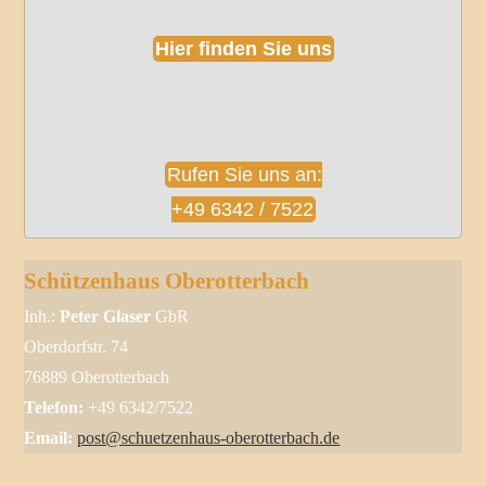
Hier finden Sie uns
Rufen Sie uns an:
+49 6342 / 7522
Schützenhaus Oberotterbach
Inh.:
Peter Glaser
GbR
Oberdorfstr. 74
76889 Oberotterbach
Telefon:
+49 6342/7522
Email:
post@schuetzenhaus-oberotterbach.de