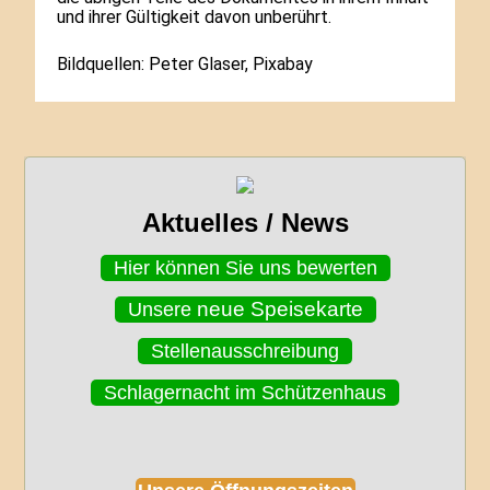
und ihrer Gültigkeit davon unberührt.
Bildquellen: Peter Glaser, Pixabay
Aktuelles / News
Hier können Sie uns bewerten
neue
Speisekarte
Unsere
Stellenausschreibung
Schlagernacht im Schützenhaus