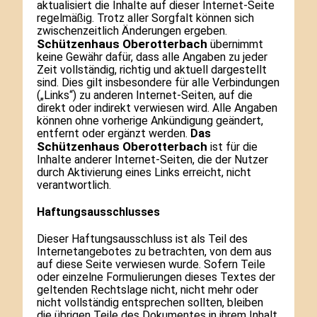
aktualisiert die Inhalte auf dieser Internet-Seite
regelmäßig. Trotz aller Sorgfalt können sich
zwischenzeitlich Änderungen ergeben.
Schützenhaus Oberotterbach
übernimmt
keine Gewähr dafür, dass alle Angaben zu jeder
Zeit vollständig, richtig und aktuell dargestellt
sind. Dies gilt insbesondere für alle Verbindungen
(„Links“) zu anderen Internet-Seiten, auf die
direkt oder indirekt verwiesen wird. Alle Angaben
können ohne vorherige Ankündigung geändert,
entfernt oder ergänzt werden.
Das
Schützenhaus Oberotterbach
ist für die
Inhalte anderer Internet-Seiten, die der Nutzer
durch Aktivierung eines Links erreicht, nicht
verantwortlich.
Haftungsausschlusses
Dieser Haftungsausschluss ist als Teil des
Internetangebotes zu betrachten, von dem aus
auf diese Seite verwiesen wurde. Sofern Teile
oder einzelne Formulierungen dieses Textes der
geltenden Rechtslage nicht, nicht mehr oder
nicht vollständig entsprechen sollten, bleiben
die übrigen Teile des Dokumentes in ihrem Inhalt